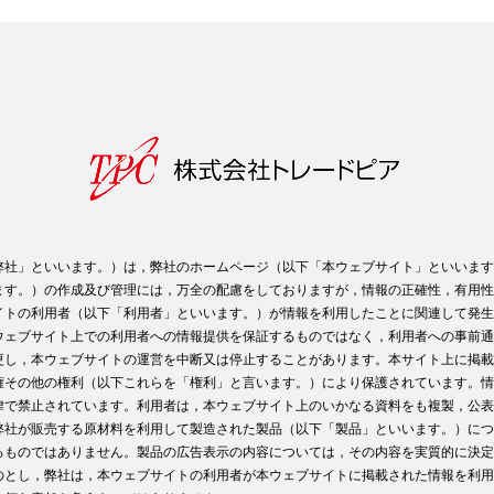
弊社」といいます。）は，弊社のホームページ（以下「本ウェブサイト」といいます
ます。）の作成及び管理には，万全の配慮をしておりますが，情報の正確性，有用性
イトの利用者（以下「利用者」といいます。）が情報を利用したことに関連して発生
ウェブサイト上での利用者への情報提供を保証するものではなく，利用者への事前通
更し，本ウェブサイトの運営を中断又は停止することがあります。本サイト上に掲載
権その他の権利（以下これらを「権利」と言います。）により保護されています。情
律で禁止されています。利用者は，本ウェブサイト上のいかなる資料をも複製，公表
弊社が販売する原材料を利用して製造された製品（以下「製品」といいます。）につ
るものではありません。製品の広告表示の内容については，その内容を実質的に決定
のとし，弊社は，本ウェブサイトの利用者が本ウェブサイトに掲載された情報を利用