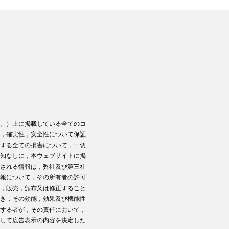
。）上に掲載している全てのコ
，確実性，安全性について保証
する全ての損害について，一切
知なしに，本ウェブサイトに掲
される情報は，弊社及び第三社
報について，その所有者の許可
，販売，頒布又は修正すること
き，その効能，効果及び機能性
する者が，その責任において，
して広告表示の内容を決定した