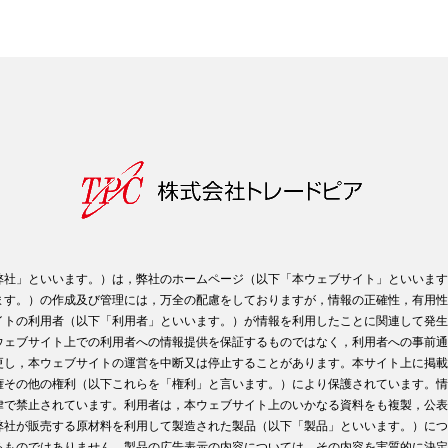
弊社」といいます。）は，弊社のホームページ（以下「本ウェブサイト」といいます
ます。）の作成及び管理には，万全の配慮をしておりますが，情報の正確性，有用性
イトの利用者（以下「利用者」といいます。）が情報を利用したことに関連して発生
ウェブサイト上での利用者への情報提供を保証するものではなく，利用者への事前通
更し，本ウェブサイトの運営を中断又は停止することがあります。本サイト上に掲載
権その他の権利（以下これらを「権利」と言います。）により保護されています。情
律で禁止されています。利用者は，本ウェブサイト上のいかなる資料をも複製，公表
弊社が販売する原材料を利用して製造された製品（以下「製品」といいます。）につ
るものではありません。製品の広告表示の内容については，その内容を実質的に決定