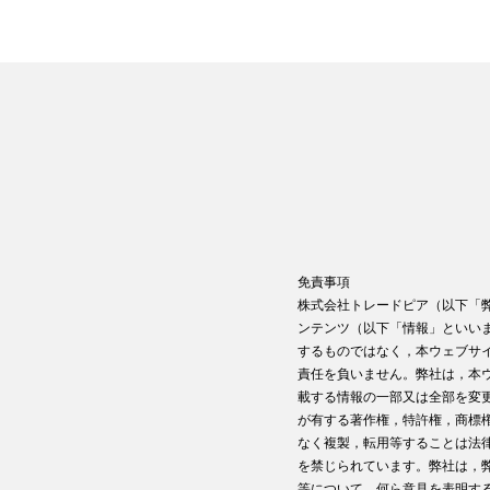
免責事項
株式会社トレードピア（以下「
ンテンツ（以下「情報」といい
するものではなく，本ウェブサ
責任を負いません。弊社は，本
載する情報の一部又は全部を変
が有する著作権，特許権，商標
なく複製，転用等することは法
を禁じられています。弊社は，
等について，何ら意見を表明す