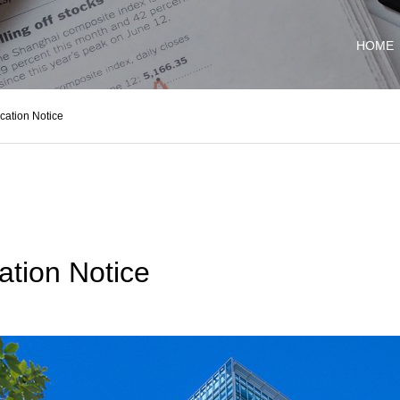
HOME
ocation Notice
ation Notice