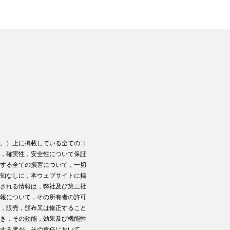
。）上に掲載している全てのコ
，確実性，安全性について保証
する全ての損害について，一切
知なしに，本ウェブサイトに掲
される情報は，弊社及び第三社
報について，その所有者の許可
，販売，頒布又は修正すること
き，その効能，効果及び機能性
する者が，その責任において，