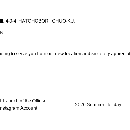
, 4-9-4, HATCHOBORI, CHUO-KU,
AN
nuing to serve you from our new location and sincerely apprecia
Launch of the Official
2026 Summer Holiday
nstagram Account