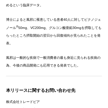
めるという臨床データ。
博士によると風邪に罹患している患者40人に対してピクノジェ
®
ノール
50mg、VC200mg、グルコン酸亜鉛30mgを摂取しても
らったところ摂取開始の翌日から回復傾向が見られたことを発
表。
風邪は一般的な疾病で一般消費者の最も身近に見られる疾病の
為、今後の商品開発にも応用できる発表でした。
本リリースに関するお問い合わせ先
株式会社トレードピア