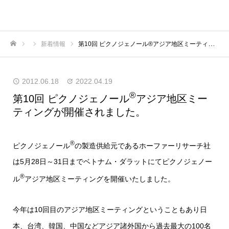
新着情報
第10回 ピクノジェノール®アジア地区ミーティングが開催されました。
ホーム
2012.06.18
2022.04.19
®
第10回 ピクノジェノール
アジア地区ミー
ティングが開催されました。
®
ピクノジェノール
の製造供給元であるホーファーリサーチ社
は5月28日～31日までベトナム・ダラットにてピクノジェノー
®
ル
アジア地区ミーティングを開催いたしました。
今年は10回目のアジア地区ミーティングということもあり日
本、台湾、韓国、中国などアジア諸外国から過去最大の100名