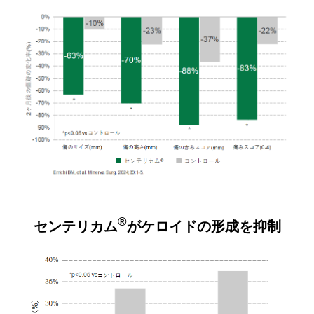
®
センテリカム
がケロイドの形成を抑制