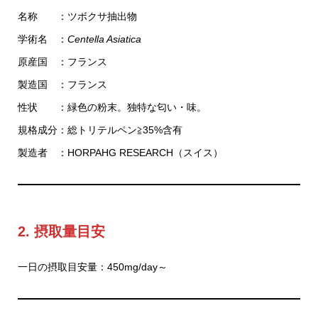
名称 ：ツボクサ抽出物
学術名 ：
Centella Asiatica
原産国 ：フランス
製造国 ：フランス
性状 ：緑色の粉末。独特な匂い・味。
規格成分：総トリテルペン≧35%含有
製造者 ：HORPAHG RESEARCH（スイス）
2. 摂取量目安
一日の摂取目安量：450mg/day～