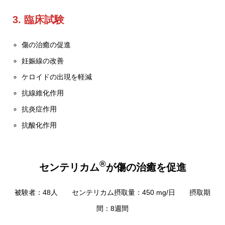
3. 臨床試験
傷の治癒の促進
妊娠線の改善
ケロイドの出現を軽減
抗線維化作用
抗炎症作用
抗酸化作用
®
センテリカム
が傷の治癒を促進
被験者：48人 センテリカム摂取量：450 mg/日 摂取期
間：8週間