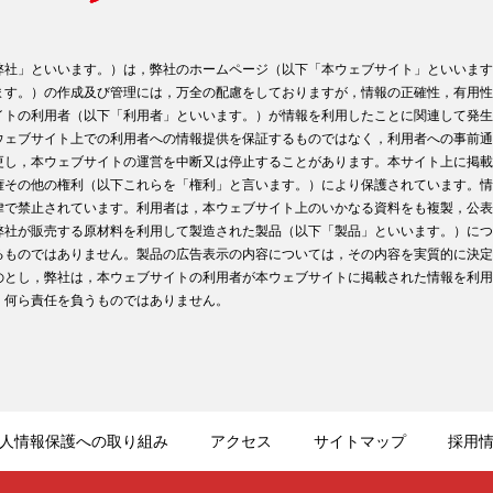
弊社」といいます。）は，弊社のホームページ（以下「本ウェブサイト」といいます
ます。）の作成及び管理には，万全の配慮をしておりますが，情報の正確性，有用性
イトの利用者（以下「利用者」といいます。）が情報を利用したことに関連して発生
ウェブサイト上での利用者への情報提供を保証するものではなく，利用者への事前通
更し，本ウェブサイトの運営を中断又は停止することがあります。本サイト上に掲載
権その他の権利（以下これらを「権利」と言います。）により保護されています。情
律で禁止されています。利用者は，本ウェブサイト上のいかなる資料をも複製，公表
弊社が販売する原材料を利用して製造された製品（以下「製品」といいます。）につ
るものではありません。製品の広告表示の内容については，その内容を実質的に決定
のとし，弊社は，本ウェブサイトの利用者が本ウェブサイトに掲載された情報を利用
，何ら責任を負うものではありません。
人情報保護への取り組み
アクセス
サイトマップ
採用