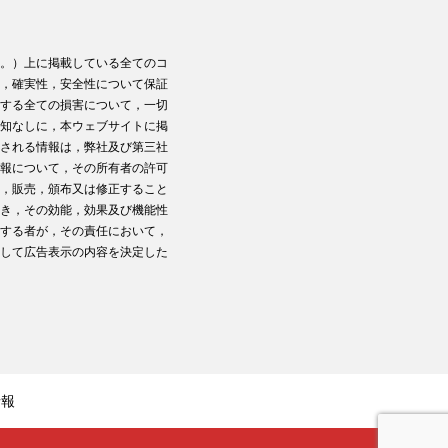
。）上に掲載している全てのコ
，確実性，安全性について保証
する全ての損害について，一切
知なしに，本ウェブサイトに掲
される情報は，弊社及び第三社
報について，その所有者の許可
，販売，頒布又は修正すること
き，その効能，効果及び機能性
する者が，その責任において，
して広告表示の内容を決定した
情報