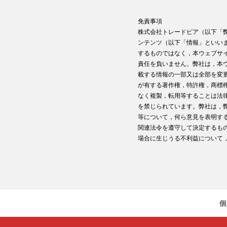
免責事項
株式会社トレードピア（以下「
ンテンツ（以下「情報」といい
するものではなく，本ウェブサ
責任を負いません。弊社は，本
載する情報の一部又は全部を変
が有する著作権，特許権，商標
なく複製，転用等することは法
を禁じられています。弊社は，
等について，何ら意見を表明す
関連法令を遵守して決定するも
場合に生じうる不利益について
個