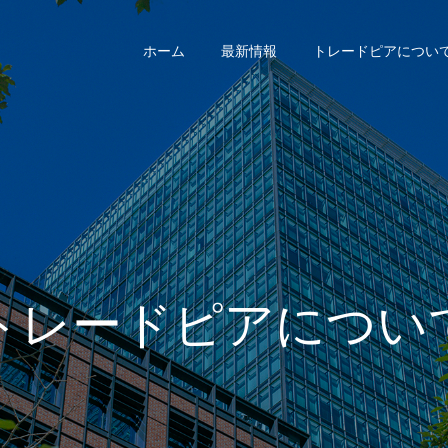
ホーム
最新情報
トレードピアについ
トレードピアについ