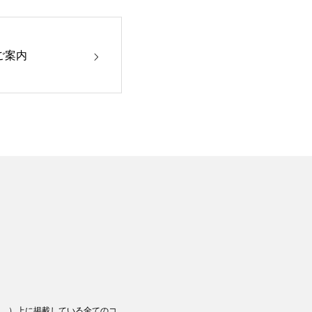
ご案内
。）上に掲載している全てのコ