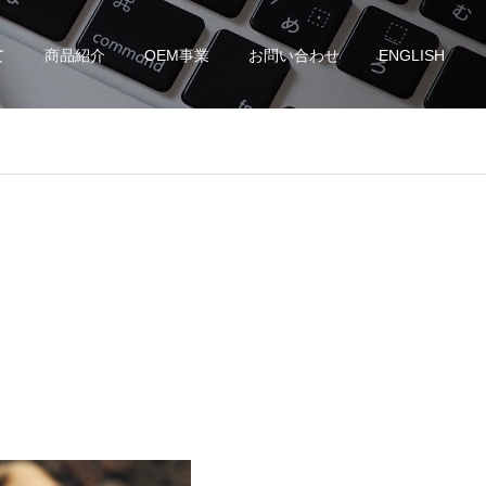
て
商品紹介
OEM事業
お問い合わせ
ENGLISH
）