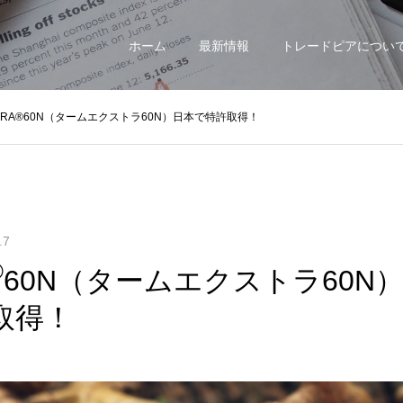
ホーム
最新情報
トレードピアについ
XTRA®60N（タームエクストラ60N）日本で特許取得！
.7
®
60N（タームエクストラ60N
取得！