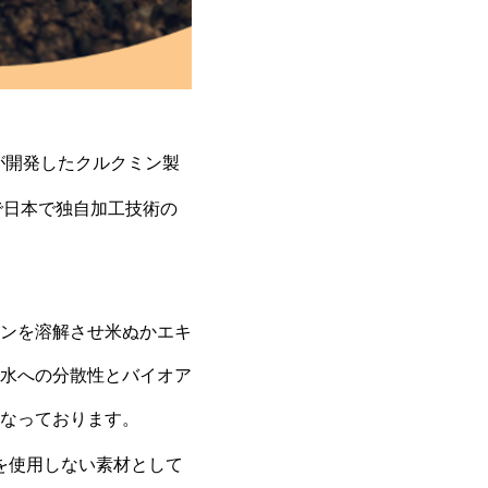
イ）が開発したクルクミン製
で日本で独自加工技術の
ンを溶解させ米ぬかエキ
水への分散性とバイオア
なっております。
を使用しない素材として