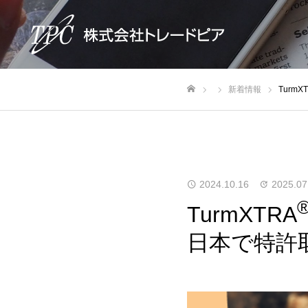
新着情報
Turm
ホーム
2024.10.16
2025.07
TurmXTRA
日本で特許